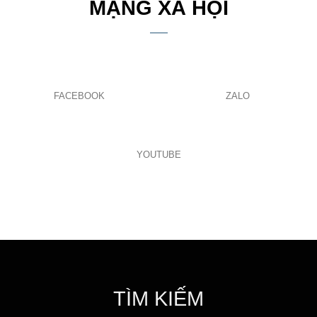
MẠNG XÃ HỘI
FACEBOOK
ZALO
YOUTUBE
TÌM KIẾM