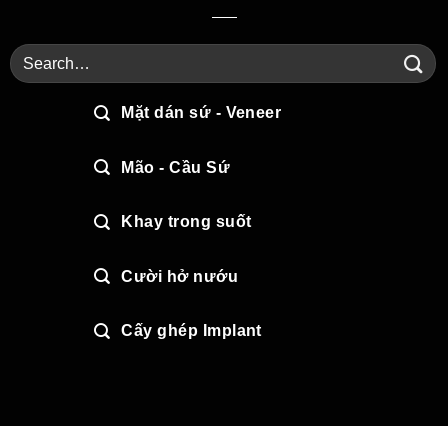
Mặt dán sứ - Veneer
Mão - Cầu Sứ
Khay trong suốt
Cười hở nướu
Cấy ghép Implant